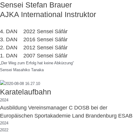
Sensei Stefan Brauer
AJKA International Instruktor
4. DAN 2022 Sensei Sáfár
3. DAN 2016 Sensei Sáfár
2. DAN 2012 Sensei Sáfár
1. DAN 2007 Sensei Sáfár
„Der Weg zum Erfolg hat keine Abkürzung“
Sensei Masahiko Tanaka
Karatelaufbahn
2024
Ausbildung Vereinsmanager C DOSB bei der
Europäischen Sportakademie Land Brandenburg ESAB
2024
2022