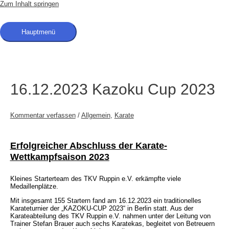
Zum Inhalt springen
Hauptmenü
16.12.2023 Kazoku Cup 2023
Kommentar verfassen
/
Allgemein
,
Karate
Erfolgreicher Abschluss der Karate-
Wettkampfsaison 2023
Kleines Starterteam des TKV Ruppin e.V. erkämpfte viele
Medaillenplätze.
Mit insgesamt 155 Startern fand am 16.12.2023 ein traditionelles
Karateturnier der „KAZOKU-CUP 2023“ in Berlin statt.
Aus der
Karateabteilung des TKV Ruppin e.V. nahmen unter der Leitung von
Trainer Stefan Brauer
auch sechs Karatekas, begleitet von Betreuern